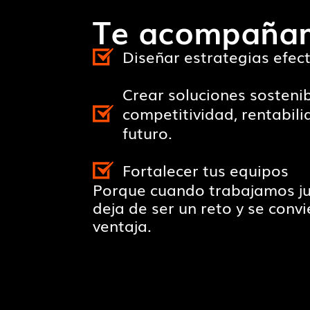
Te acompañam
Diseñar estrategias efect
Crear soluciones sosteni
competitividad, rentabili
futuro.
Fortalecer tus equipos
Porque cuando trabajamos jun
deja de ser un reto y se conv
ventaja.