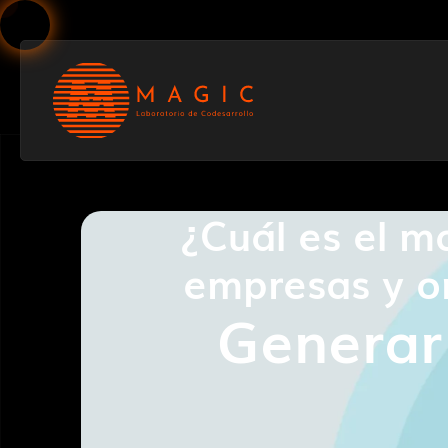
¿Cuál es el m
empresas y
o
Generar