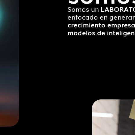
Somos un
LABORAT
enfocado en genera
crecimiento empresar
modelos de inteligen