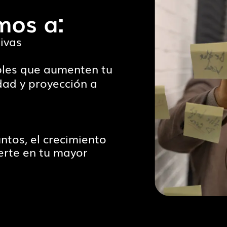
os a:
ivas
bles que aumenten tu
dad y proyección a
tos, el crecimiento
ierte en tu mayor