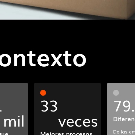
ontexto
1
33
79
mil
veces
Diferen
De las e
que
Mejores procesos