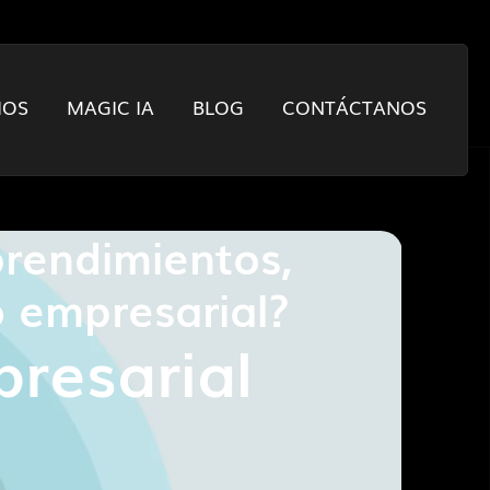
IOS
MAGIC IA
BLOG
CONTÁCTANOS
prendimientos,
 empresarial?
resarial