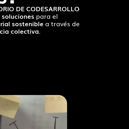
ORIO DE CODESARROLLO
r
soluciones
para el
ial sostenible
a través de
cia colectiva
.